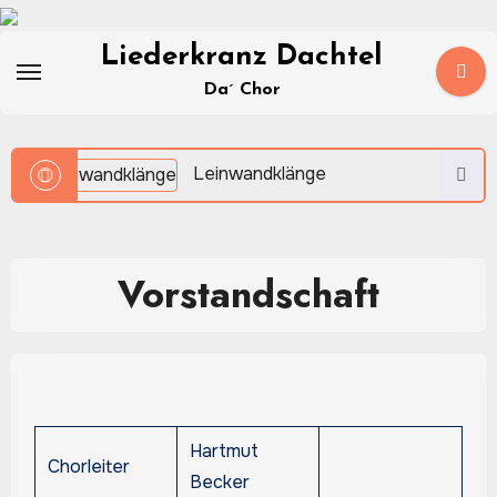
Zum
Inhalt
Liederkranz Dachtel
springen
Da´ Chor
Leinwandklänge
Vorstandschaft
Hartmut
Chorleiter
Becker