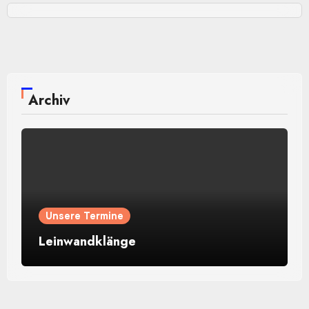
Archiv
Unsere Termine
Leinwandklänge